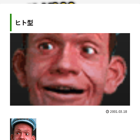
ヒト型
2001.03.18