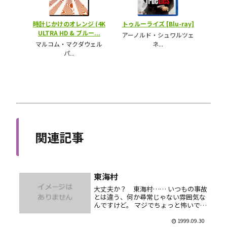
関連記事
東海村
大丈夫か？ 東海村…… いつもの事故
とは違う、何か尋常じゃない雰囲気な
んですけど。 マジでちょっと怖いで
す。
1999.09.30