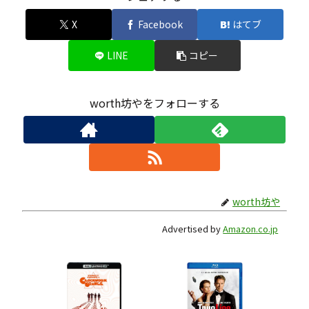
X
Facebook
はてブ
LINE
コピー
worth坊やをフォローする
worth坊や
Advertised by
Amazon.co.jp