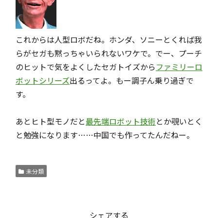
これからは人型ロボだね。ホンダ、ソニーとくれば我
らがセガも黙っちゃいられないワケで。でー、プーチ
のヒットで気をよくしたセガトイズから
ファミリーロ
ボットシリーズ
出るってよ。もー調子ん乗り過ぎで
す。
あとヒト型モノだと
最先端ロボット技術
とか覗いとく
と勉強になります……中国でも作ってたんだねー。
未分類
シェアする