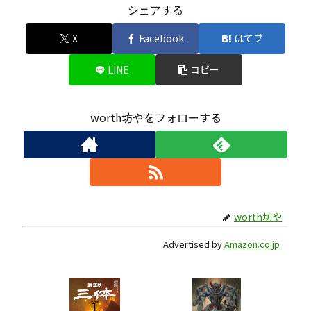
シェアする
X
Facebook
はてブ
LINE
コピー
worth坊やをフォローする
worth坊や
Advertised by
Amazon.co.jp