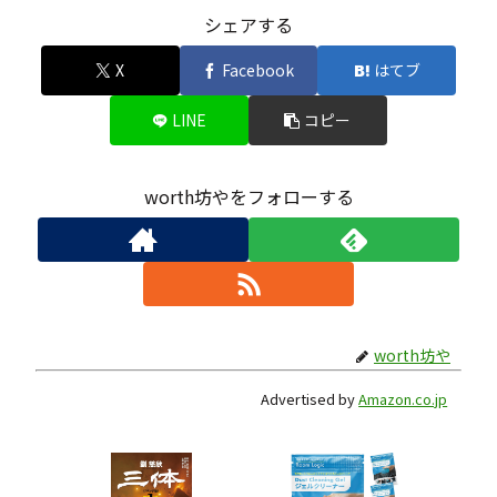
シェアする
X
Facebook
はてブ
LINE
コピー
worth坊やをフォローする
worth坊や
Advertised by
Amazon.co.jp