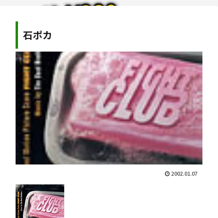
石ポカ
2002.01.07