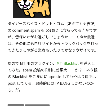
タイガースパイス・ドット・コム（あえてカナ表記）
の comment spam を 5分おきに食らってる昨今です
が、皆様いかがお過ごしでしょうか……てゆか最近
は、その他にも自社サイトからトラックバックを打っ
てきたりしやがる業者もいたりでかなりウザイです。
だので MT 用のプラグイン、
MT-Blacklist
を導入し
てみた。spam 投稿の抑制に効果大……か？ ネタ帳
の Blacklist をこまめに update してもやはり連中は
post してくる。最終的には IP BANG しかないのか
も、だ。