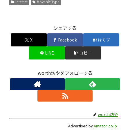
Internet
Movable Type
シェアする
X
Facebook
はてブ
LINE
コピー
worth坊やをフォローする
worth坊や
Advertised by
Amazon.co.jp