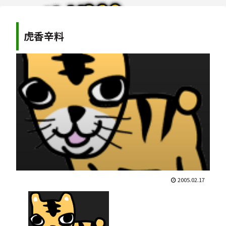
虎香辛料
2005.02.17