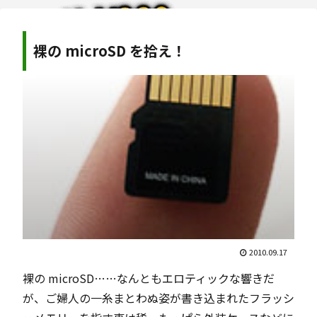
裸の microSD を拾え！
2010.09.17
裸の microSD……なんともエロティックな響きだ
が、ご婦人の一糸まとわぬ姿が書き込まれたフラッシ