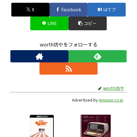
X
Facebook
はてブ
LINE
コピー
worth坊やをフォローする
worth坊や
Advertised by
Amazon.co.jp