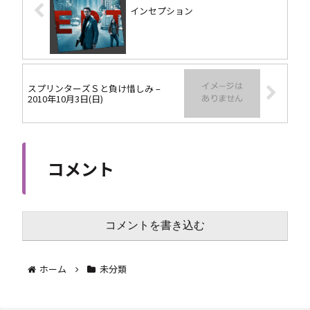
インセプション
スプリンターズＳと負け惜しみ –
2010年10月3日(日)
コメント
コメントを書き込む
ホーム
未分類