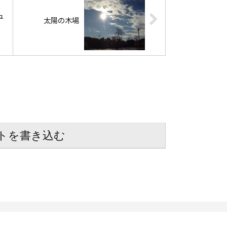
ュ
太陽の木場
トを書き込む