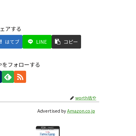
ェアする
はてブ
LINE
コピー
坊やをフォローする
worth坊や
Advertised by
Amazon.co.jp