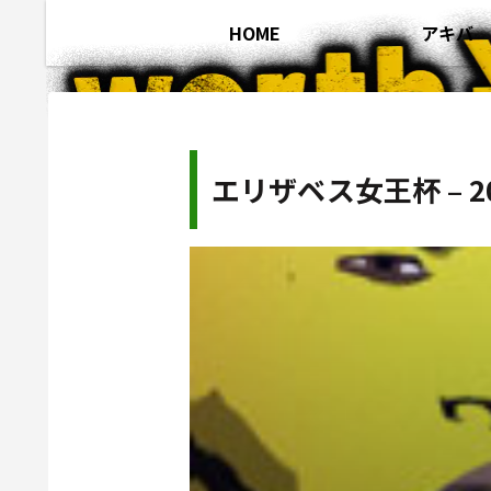
HOME
アキバ
エリザベス女王杯 – 20