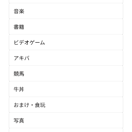
音楽
書籍
ビデオゲーム
アキバ
競馬
牛丼
おまけ・食玩
写真