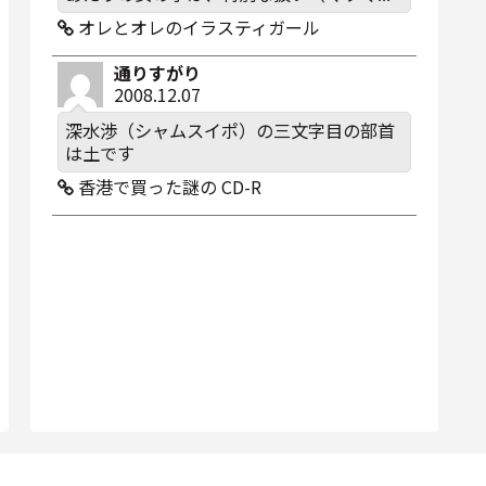
オレとオレのイラスティガール
通りすがり
2008.12.07
深水渉（シャムスイポ）の三文字目の部首
は土です
香港で買った謎の CD-R