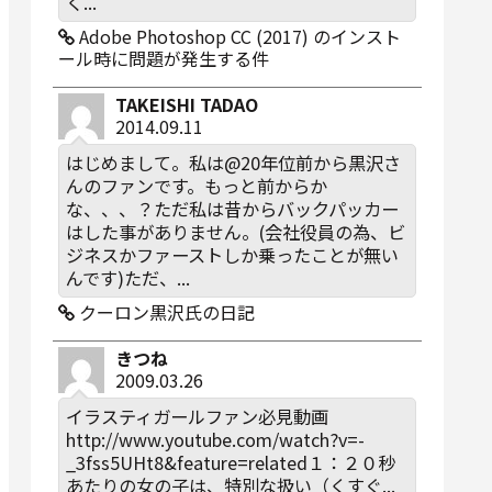
く...
Adobe Photoshop CC (2017) のインスト
ール時に問題が発生する件
TAKEISHI TADAO
2014.09.11
はじめまして。私は@20年位前から黒沢さ
んのファンです。もっと前からか
な、、、？ただ私は昔からバックパッカー
はした事がありません。(会社役員の為、ビ
ジネスかファーストしか乗ったことが無い
んです)ただ、...
クーロン黒沢氏の日記
きつね
2009.03.26
イラスティガールファン必見動画
http://www.youtube.com/watch?v=-
_3fss5UHt8&feature=related１：２０秒
あたりの女の子は、特別な扱い（くすぐ...