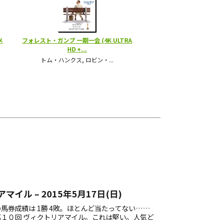
マイル – 2015年5月17日(日)
馬券成績は 1勝 4敗。ほとんど当たってない……
１０回 ヴィクトリアマイル。これは堅い。人気ど