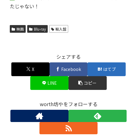
たじゃない！
映画
Blu-ray
輸入盤
シェアする
X
Facebook
はてブ
LINE
コピー
worth坊やをフォローする