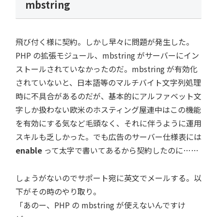
mbstring
飛び付く様に契約。しかし早々に問題が発生した。
PHP の拡張モジュール、mbstring がサーバーにイン
ストールされていなかったのだ。mbstring が有効化
されていないと、日本語等のマルチバイト文字列処理
時に不具合があるのだが、基本的にアルファベット文
字しか扱わない欧米のホスティング屋連中はこの機能
を有効にする気など毛頭なく、それに伴うように運用
スキルも乏しかった。でも広告のサーバー仕様表には
enable
って太字で書いてあるから契約したのに……
しょうがないのでサポート宛に英文でメールする。以
下がその時のやり取り。
「あのー、PHP の mbstring が使えないんですけ