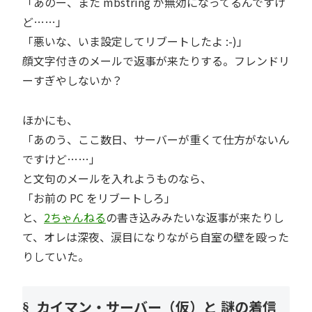
「あのー、また mbstring が無効になってるんですけ
ど……」
「悪いな、いま設定してリブートしたよ :-)」
顔文字付きのメールで返事が来たりする。フレンドリ
ーすぎやしないか？
ほかにも、
「あのう、ここ数日、サーバーが重くて仕方がないん
ですけど……」
と文句のメールを入れようものなら、
「お前の PC をリブートしろ」
と、
2ちゃんねる
の書き込みみたいな返事が来たりし
て、オレは深夜、涙目になりながら自室の壁を殴った
りしていた。
カイマン・サーバー（仮）と 謎の着信