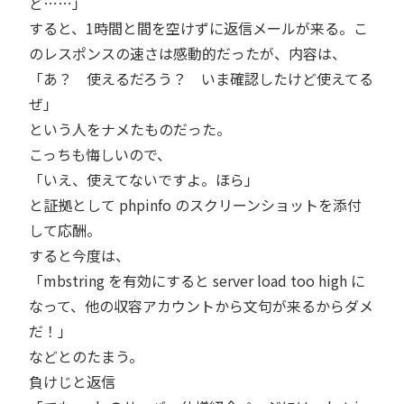
ど……」
すると、1時間と間を空けずに返信メールが来る。こ
のレスポンスの速さは感動的だったが、内容は、
「あ？ 使えるだろう？ いま確認したけど使えてる
ぜ」
という人をナメたものだった。
こっちも悔しいので、
「いえ、使えてないですよ。ほら」
と証拠として phpinfo のスクリーンショットを添付
して応酬。
すると今度は、
「mbstring を有効にすると server load too high に
なって、他の収容アカウントから文句が来るからダメ
だ！」
などとのたまう。
負けじと返信