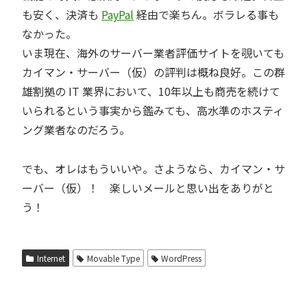
も安く、決済も
PayPal
経由で楽ちん。ボラレる事も
なかった。
いま現在、海外のサーバー業者評価サイトを覗いても
カイマン・サーバー（仮）の評判は概ね良好。この群
雄割拠の IT 業界において、10年以上も商売を続けて
いられるという事実から鑑みても、高水準のホスティ
ング業者なのだろう。
でも、オレはもういいや。さようなら、カイマン・サ
ーバー（仮）！ 楽しいメールと思い出をありがと
う！
Internet
Movable Type
WordPress