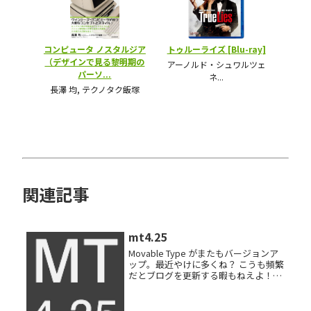
関連記事
mt4.25
Movable Type がまたもバージョンア
ップ。最近やけに多くね？ こうも頻繁
だとブログを更新する暇もねえよ！
（責任転嫁）