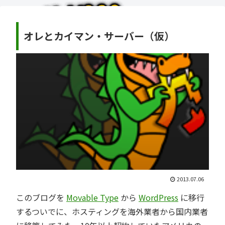
オレとカイマン・サーバー（仮）
2013.07.06
このブログを
Movable Type
から
WordPress
に移行
するついでに、ホスティングを海外業者から国内業者