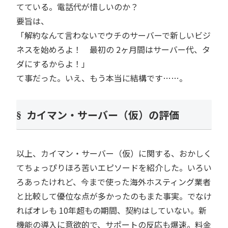
てている。電話代が惜しいのか？
要旨は、
「解約なんて言わないでウチのサーバーで新しいビジ
ネスを始めろよ！ 最初の 2ヶ月間はサーバー代、タ
ダにするからよ！」
て事だった。いえ、もう本当に結構です……。
カイマン・サーバー（仮）の評価
以上、カイマン・サーバー（仮）に関する、おかしく
てちょっぴりほろ苦いエピソードを紹介した。いろい
ろあったけれど、今まで使った海外ホスティング業者
と比較して優位な点が多かったのもまた事実。でなけ
ればオレも 10年超もの期間、契約はしていない。新
機能の導入に意欲的で、サポートの反応も爆速。料金