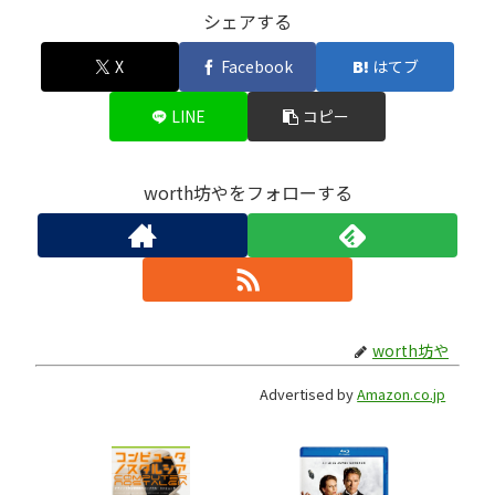
シェアする
X
Facebook
はてブ
LINE
コピー
worth坊やをフォローする
worth坊や
Advertised by
Amazon.co.jp