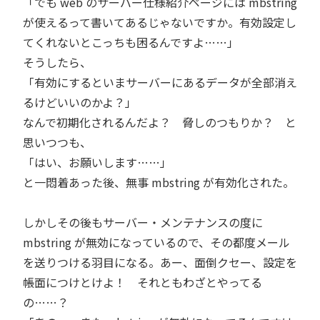
「でも web のサーバー仕様紹介ページには mbstring
が使えるって書いてあるじゃないですか。有効設定し
てくれないとこっちも困るんですよ……」
そうしたら、
「有効にするといまサーバーにあるデータが全部消え
るけどいいのかよ？」
なんで初期化されるんだよ？ 脅しのつもりか？ と
思いつつも、
「はい、お願いします……」
と一悶着あった後、無事 mbstring が有効化された。
しかしその後もサーバー・メンテナンスの度に
mbstring が無効になっているので、その都度メール
を送りつける羽目になる。あー、面倒クセー、設定を
帳面につけとけよ！ それともわざとやってる
の……？