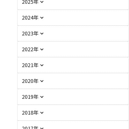
2025年
2024年
2023年
2022年
2021年
2020年
2019年
2018年
2017年