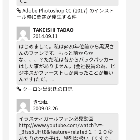
く...
Adobe Photoshop CC (2017) のインスト
ール時に問題が発生する件
TAKEISHI TADAO
2014.09.11
はじめまして。私は@20年位前から黒沢さ
んのファンです。もっと前からか
な、、、？ただ私は昔からバックパッカー
はした事がありません。(会社役員の為、ビ
ジネスかファーストしか乗ったことが無い
んです)ただ、...
クーロン黒沢氏の日記
きつね
2009.03.26
イラスティガールファン必見動画
http://www.youtube.com/watch?v=-
_3fss5UHt8&feature=related１：２０秒
あたりの女の子は、特別な扱い（くすぐ...