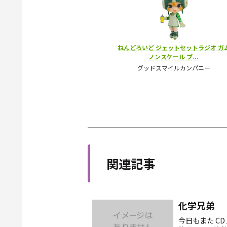
関連記事
化学兄弟
今日もまた CD 