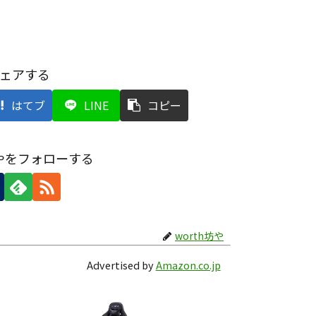
ェアする
はてブ
LINE
コピー
坊やをフォローする
worth坊や
Advertised by
Amazon.co.jp