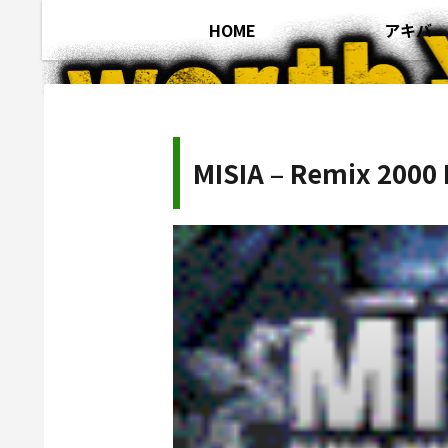
HOME
アキバ
MISIA – Remix 2000 