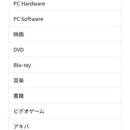
PC Hardware
PC Software
映画
DVD
Blu-ray
音楽
書籍
ビデオゲーム
アキバ