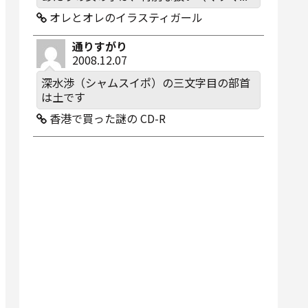
オレとオレのイラスティガール
通りすがり
2008.12.07
深水渉（シャムスイポ）の三文字目の部首
は土です
香港で買った謎の CD-R