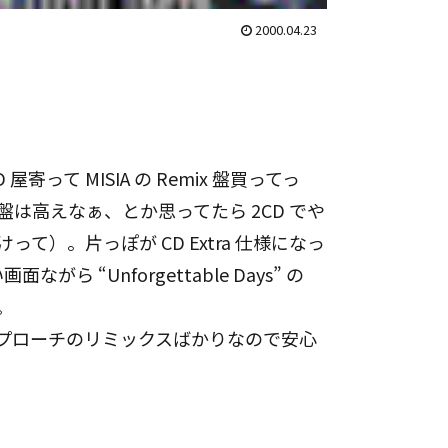
2000.04.23
屋寄って MISIA の Remix 盤買ってっ
は高えなぁ、とか思ってたら 2CD でや
て）。片っぽが CD Extra 仕様になっ
ながら “Unforgettable Days” の
。
プローチのリミックスばかりなので安心