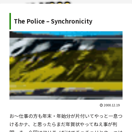
The Police – Synchronicity
2000.12.19
お～仕事の方も年末・年始分が片付いてやっと一息つ
けるかナ、と思ったらまだ年賀状やってねえ事が判