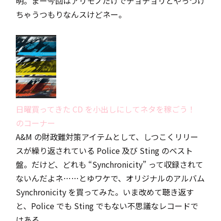
明。まー今回はアリモノだけでチョチョリとやっつけ
ちゃうつもりなんスけどネー。
日曜買ってきた CD を小出しにしてネタを稼ごう！
のコーナー
A&M の財政難対策アイテムとして、しつこくリリー
スが繰り返されている Police 及び Sting のベスト
盤。だけど、どれも “Synchronicity” って収録されて
ないんだよネ……とゆワケで、オリジナルのアルバム
Synchronicity を買ってみた。いま改めて聴き返す
と、Police でも Sting でもない不思議なレコードで
はある。