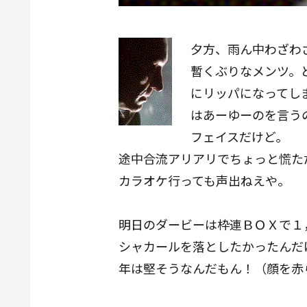
夕方、雨ん中わざわ
暫くぶりなメンツ。
にリッパになってし
はあーゆーのを言う
フェイスだけど。
途中合流アリアリでちょっと慌た
カラオケ行っても声出ねえや。
明日のダービーは枠連ＢＯＸで１
シャカールを落としたかったんだ
年は堅そうなんだもん！（顔を赤