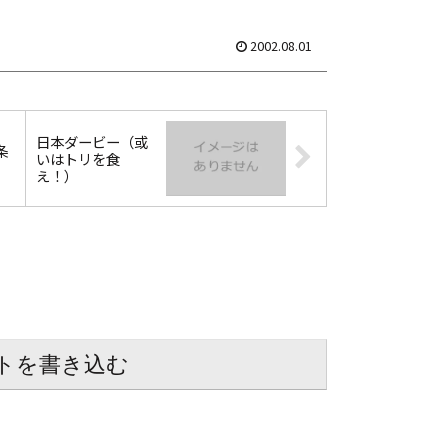
2002.08.01
日本ダービー（或
条
いはトリを食
え！）
トを書き込む