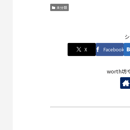
未分類
シ
X
Facebook
worth