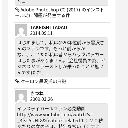
く...
Adobe Photoshop CC (2017) のインスト
ール時に問題が発生する件
TAKEISHI TADAO
2014.09.11
はじめまして。私は@20年位前から黒沢さ
んのファンです。もっと前からか
な、、、？ただ私は昔からバックパッカー
はした事がありません。(会社役員の為、ビ
ジネスかファーストしか乗ったことが無い
んです)ただ、...
クーロン黒沢氏の日記
きつね
2009.03.26
イラスティガールファン必見動画
http://www.youtube.com/watch?v=-
_3fss5UHt8&feature=related１：２０秒
あたりの女の子は、特別な扱い（くすぐ...