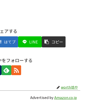
ェアする
はてブ
LINE
コピー
坊やをフォローする
worth坊や
Advertised by
Amazon.co.jp