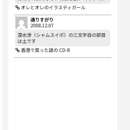
オレとオレのイラスティガール
通りすがり
2008.12.07
深水渉（シャムスイポ）の三文字目の部首
は土です
香港で買った謎の CD-R