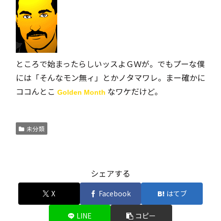
ところで始まったらしいッスよＧＷが。でもプーな僕
には「そんなモン無ィ」とかノタマワレ。まー確かに
ココんとこ
なワケだけど。
Golden Month
未分類
シェアする
X
Facebook
はてブ
LINE
コピー