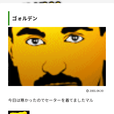
ゴォルデン
2001.04.30
今日は寒かったのでセーターを着てましたマル