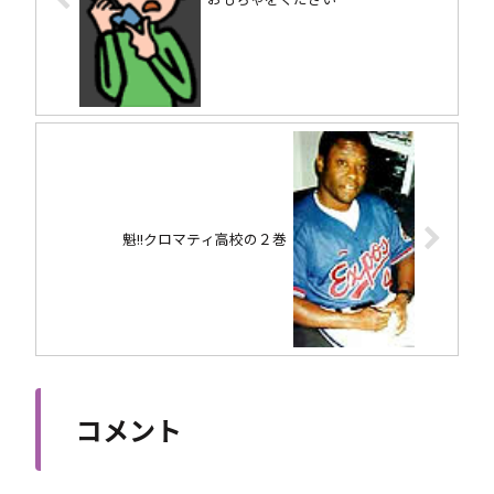
魁!!クロマティ高校の２巻
コメント