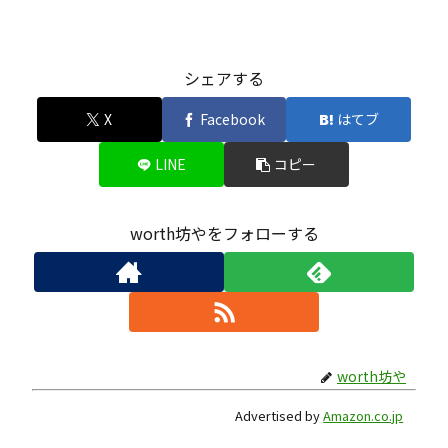
シェアする
X
Facebook
はてブ
LINE
コピー
worth坊やをフォローする
worth坊や
Advertised by
Amazon.co.jp