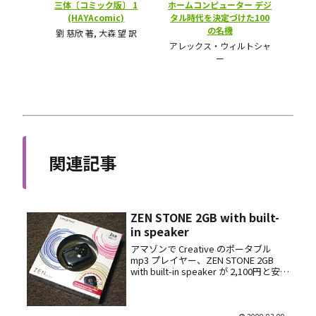
関連記事
ZEN STONE 2GB with built-
in speaker
アマゾンで Creative のポータブル
mp3 プレイヤー、ZEN STONE 2GB
with built-in speaker が 2,100円と安か
ったので注文してみた。ちなみに色は
黒。他にも青・ピンクの在庫があっ
た。 そしたら ...