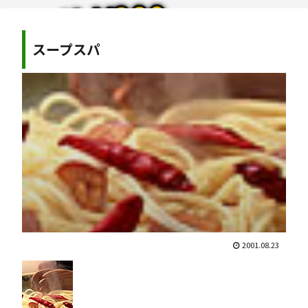
スープスパ
2001.08.23