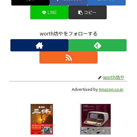
LINE
コピー
worth坊やをフォローする
worth坊や
Advertised by
Amazon.co.jp