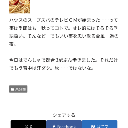
ハウスのスープスパのテレビＣＭが始まった……って
事は季節はもー秋ってコトで。オレ的にはそろそろ季
語扱い。そんなどーでもいい事を思い耽る台風一過の
夜。
今日はでんしゃで都合 3駅ぶん歩きました。それだけ
でもう背中は汗ダク。秋……ではないな。
未分類
シェアする
X
Facebook
はてブ