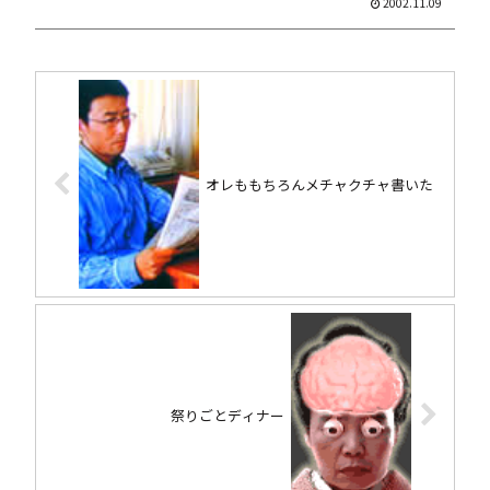
2002.11.09
オレももちろんメチャクチャ書いた
祭りごとディナー