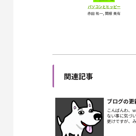
関連記事
ブログの更
こんばんわ、w
ない事に気づ
更けですが、
基本的に好き
ゃい...