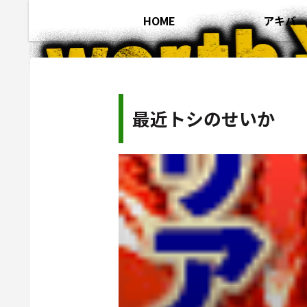
HOME
アキバ
最近トシのせいか