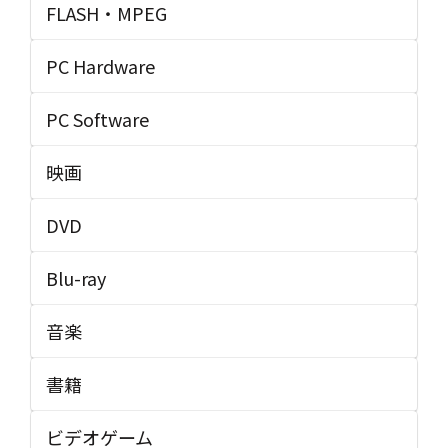
FLASH・MPEG
PC Hardware
PC Software
映画
DVD
Blu-ray
音楽
書籍
ビデオゲーム