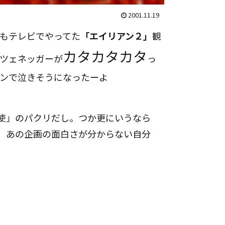
2001.11.19
もテレビでやってた
「エイリアン２」
観
カタカタカタ
ツェネッガーが
っ
ンで泣きそうになったーよ
使」のパクリだし。つか更にいうなら
 あの企画の面白さが分からない自分