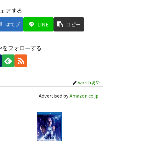
ェアする
はてブ
LINE
コピー
坊やをフォローする
worth坊や
Advertised by
Amazon.co.jp