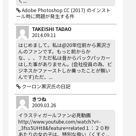
く...
Adobe Photoshop CC (2017) のインスト
ール時に問題が発生する件
TAKEISHI TADAO
2014.09.11
はじめまして。私は@20年位前から黒沢さ
んのファンです。もっと前からか
な、、、？ただ私は昔からバックパッカー
はした事がありません。(会社役員の為、ビ
ジネスかファーストしか乗ったことが無い
んです)ただ、...
クーロン黒沢氏の日記
きつね
2009.03.26
イラスティガールファン必見動画
http://www.youtube.com/watch?v=-
_3fss5UHt8&feature=related１：２０秒
あたりの女の子は、特別な扱い（くすぐ...