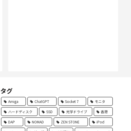
タグ
Amiga
ChatGPT
Socket 7
モニタ
ハードディスク
SSD
光学ドライブ
香港
DAP
NOMAD
ZEN STONE
iPod