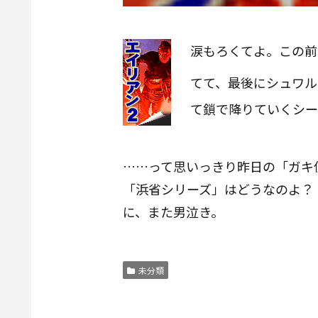
涙もろくてよ。この前
てて、最後にシュワル
て鎖で降りていくシー
……って思いっきり昨日の「ガキ
「浜省シリーズ」はどうなのよ？
に、また男泣き。
未分類