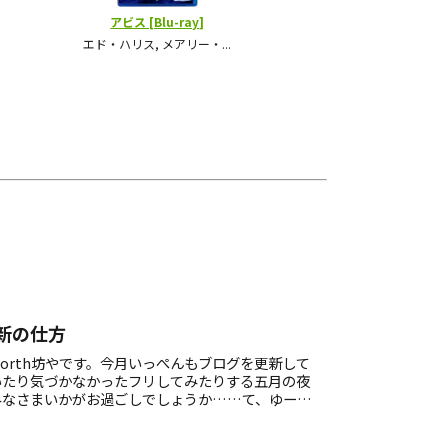
新の仕方
orth坊やです。今月いっぺんもブログを更新して
いたり気づかなかったフリしてみたりする五月の夜
みなさまいかがお過ごしでしょうか……て、ゆーか
なこと書き殴りゃーいいんだよ。どうせ誰も読んじ