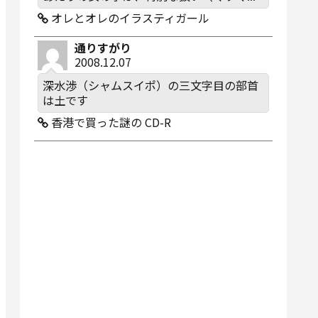
オレとオレのイラスティガール
通りすがり
2008.12.07
深水渉（シャムスイポ）の三文字目の部首
は土です
香港で買った謎の CD-R