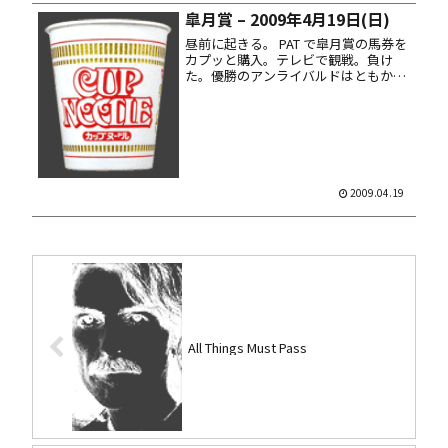
Ｂ...
皐月賞 – 2009年4月19日(日)
昼前に起きる。 PAT で皐月賞の馬券を
カプッと購入。テレビで観戦。負け
た。優勝のアンライバルドはともか
く、2着のトライアンフマーチは買え
ねえ……まぁいい、春のＧ１はまだ始
まったばかりだ。 給料日前でカネない
ので、夜メシはカップ麺で済ます。...
2009.04.19
All Things Must Pass