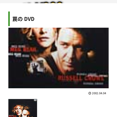
罠の DVD
2002.04.04