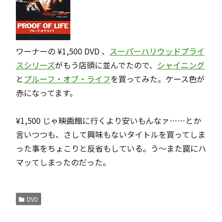
ワーナーの ¥1,500 DVD 、
スーパーハリウッドプライ
スシリーズ
がもう店頭に並んでたので、
シャイニング
と
プルーフ・オブ・ライフ
を買ってみた。ケース色が
赤になってます。
¥1,500 じゃ映画館に行くより安いもんなァ……とか
言いつつも、さして興味もないタイトルを買ってしま
った事をちょこりと反省もしている。う～また罠にハ
マッてしまったのだった。
DVD