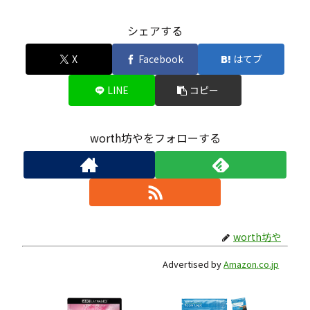
シェアする
X
Facebook
はてブ
LINE
コピー
worth坊やをフォローする
worth坊や
Advertised by
Amazon.co.jp