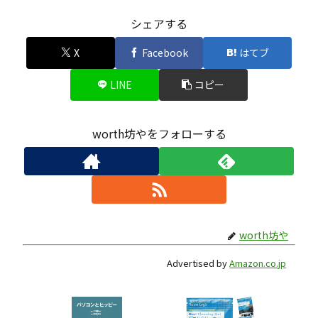
シェアする
X
Facebook
はてブ
LINE
コピー
worth坊やをフォローする
worth坊や
Advertised by
Amazon.co.jp