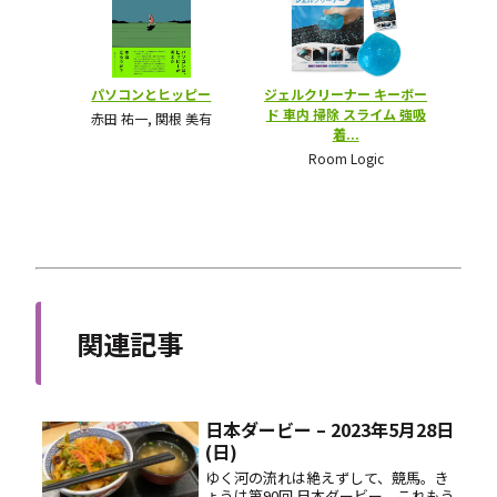
関連記事
日本ダービー – 2023年5月28日
(日)
ゆく河の流れは絶えずして、競馬。き
ょうは第90回 日本ダービー。これもう