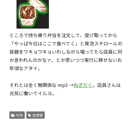
ところで持ち帰り弁当を注文して、受け取ってから
「やっぱ今日はここで食べてく」と発泡スチロールの
容器をワキョワキョいわしながら喰ってたら店員に何
か言われんのかなァ、とか思いつつ実行に移せないお
年頃なアタイ。
それとは全く無関係な mp3 →
ねぎだく
。店員さんは
元気に働いてイルヨ。
牛丼
吉野家