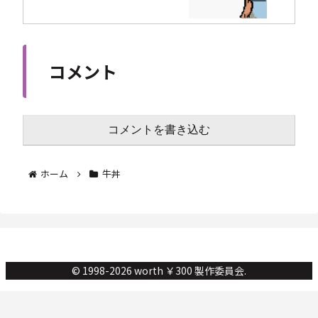
コメント
コメントを書き込む
ホーム
牛丼
© 1998-2026 worth ￥300 製作委員会.