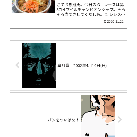
さておき競馬。今日の GⅠレースは第
37回 マイルチャンピオンシップ。そろ
そろ当てさせてくだしあ。 2. レシステ
ンシア 3. ケイアイノーテック 4. グラ
2020.11.22
ンアレグリア 7. アドマイヤマーズ 8.
インディチャンプ 馬券は馬連ＢＯＸ
1...
皐月賞 – 2002年4月14日(日)
パンをついばめ！