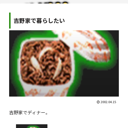
吉野家で暮らしたい
2002.04.15
吉野家でディナー。