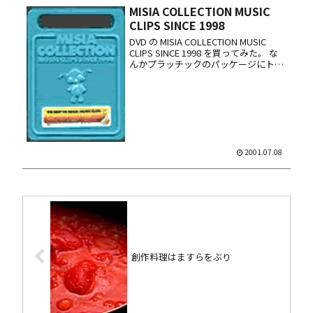
MISIA COLLECTION MUSIC
CLIPS SINCE 1998
DVD の MISIA COLLECTION MUSIC
CLIPS SINCE 1998 を買ってみた。 な
んかプラッチックのパッケージにトー
ルサイズの DVD と、例のヘンな生き物
の人形のキーホルダーが同梱されてま
す。 内容は R...
2001.07.08
創作料理はますらをぶり