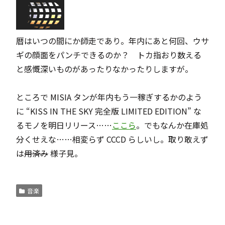
暦はいつの間にか師走であり。年内にあと何回、ウサ
ギの顔面をパンチできるのか？ トカ指おり数える
と感慨深いものがあったりなかったりしますが。
ところで MISIA タンが年内もう一稼ぎするかのよう
に “KISS IN THE SKY 完全版 LIMITED EDITION” な
るモノを明日リリース……
ここら
。でもなんか在庫処
分くせえな……相変らず CCCD らしいし。取り敢えず
は
用済み
様子見。
音楽