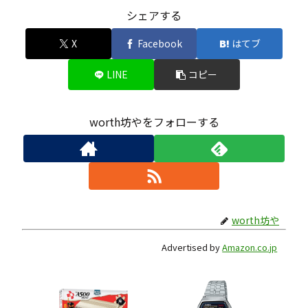
シェアする
X
Facebook
はてブ
LINE
コピー
worth坊やをフォローする
worth坊や
Advertised by
Amazon.co.jp