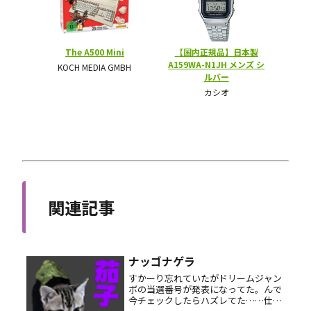
関連記事
ナッゴナゲラ
すかーり忘れていたがドリームジャン
ボの当選番号が発表になってた。んで
今チェックしたらハズレてた……仕方