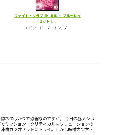
物ネタばかりで恐縮なのですが。 今日の昼メシは
グでミッション・クリティカルなソリューションの
ニ味噌カツ丼セットにトライ。しかし味噌カツ丼を
神聖な御そば様を手繰る行為はある意味冒涜ではな