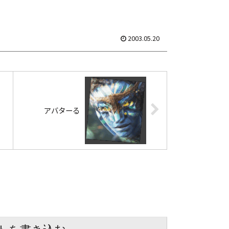
2003.05.20
アバターる