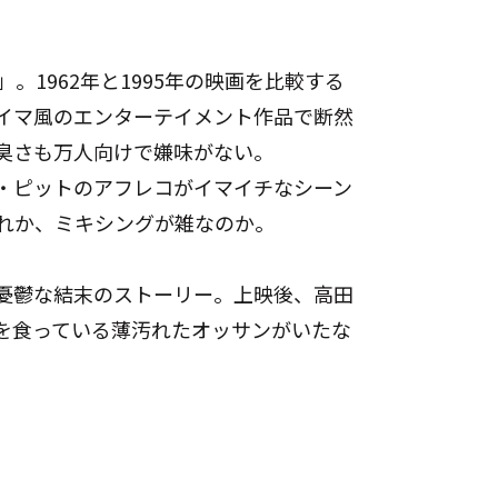
」。1962年と1995年の映画を比較する
イマ風のエンターテイメント作品で断然
臭さも万人向けで嫌味がない。
・ピットのアフレコがイマイチなシーン
れか、ミキシングが雑なのか。
憂鬱な結末のストーリー。上映後、高田
を食っている薄汚れたオッサンがいたな