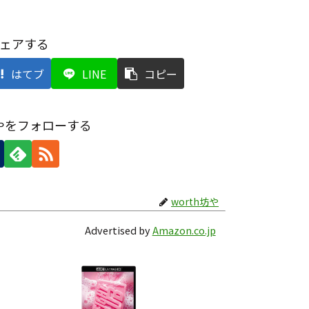
ェアする
はてブ
LINE
コピー
坊やをフォローする
worth坊や
Advertised by
Amazon.co.jp