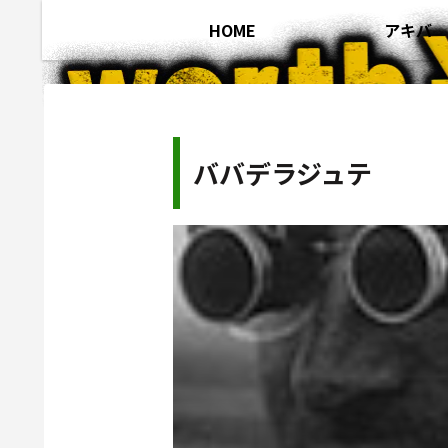
HOME
アキバ
ババデラジュテ