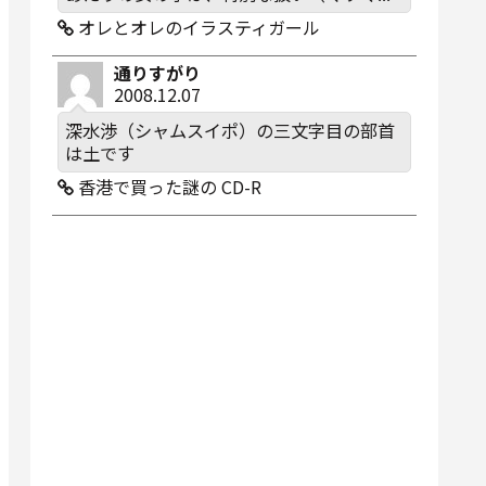
オレとオレのイラスティガール
通りすがり
2008.12.07
深水渉（シャムスイポ）の三文字目の部首
は土です
香港で買った謎の CD-R