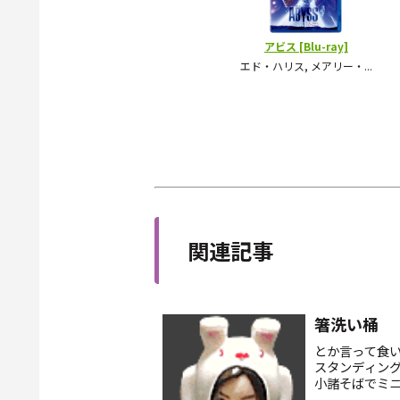
関連記事
箸洗い桶
とか言って食い
スタンディン
小諸そばでミ
いじった箸で