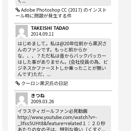
く...
Adobe Photoshop CC (2017) のインスト
ール時に問題が発生する件
TAKEISHI TADAO
2014.09.11
はじめまして。私は@20年位前から黒沢さ
んのファンです。もっと前からか
な、、、？ただ私は昔からバックパッカー
はした事がありません。(会社役員の為、ビ
ジネスかファーストしか乗ったことが無い
んです)ただ、...
クーロン黒沢氏の日記
きつね
2009.03.26
イラスティガールファン必見動画
http://www.youtube.com/watch?v=-
_3fss5UHt8&feature=related１：２０秒
あたりの女の子は、特別な扱い（くすぐ...