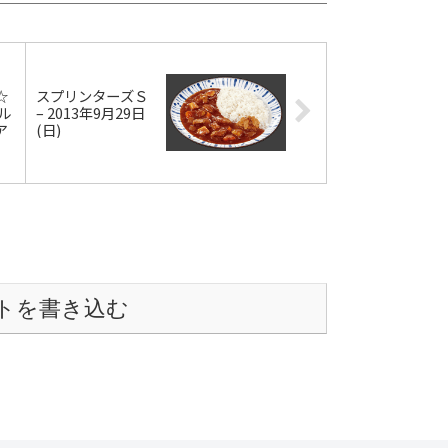
☆
スプリンターズＳ
ル
– 2013年9月29日
ア
(日)
トを書き込む