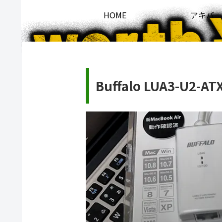
HOME
アキバ
Buffalo LUA3-U2-AT