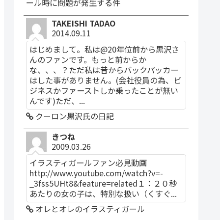
ール時に問題が発生する件
TAKEISHI TADAO
2014.09.11
はじめまして。私は@20年位前から黒沢さ
んのファンです。もっと前からか
な、、、？ただ私は昔からバックパッカー
はした事がありません。(会社役員の為、ビ
ジネスかファーストしか乗ったことが無い
んです)ただ、...
クーロン黒沢氏の日記
きつね
2009.03.26
イラスティガールファン必見動画
http://www.youtube.com/watch?v=-
_3fss5UHt8&feature=related１：２０秒
あたりの女の子は、特別な扱い（くすぐ...
オレとオレのイラスティガール