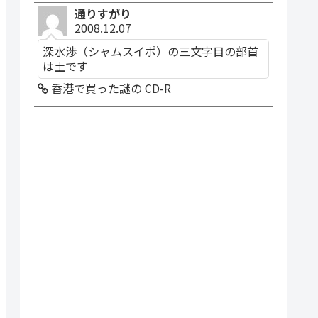
通りすがり
2008.12.07
深水渉（シャムスイポ）の三文字目の部首
は土です
香港で買った謎の CD-R