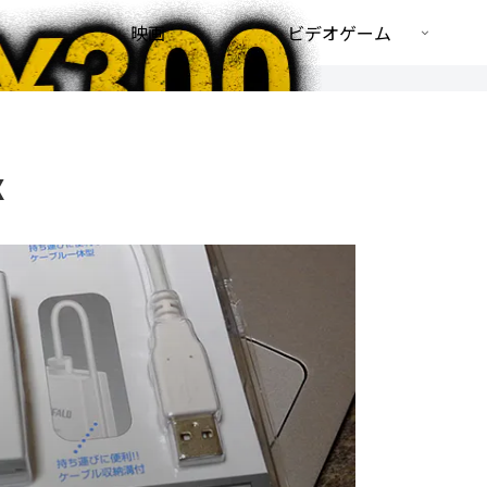
映画
ビデオゲーム
X