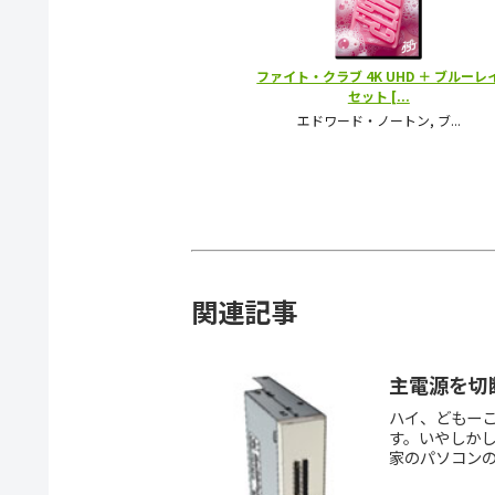
関連記事
主電源を切
ハイ、どもーこ
す。いやしか
家のパソコンの
っててビビり