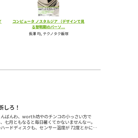
断しろ！
んばんわ、worth坊やのチンコの小っさい方で
し、七月ともなると毎日暑くてかないませんなー。
ハードディスクも、センサー温度が 72度とかにな
ますわ。こりゃケースファンを増設して、パソコン