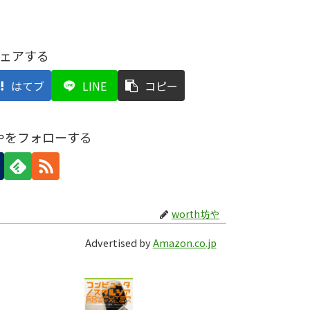
ェアする
はてブ
LINE
コピー
坊やをフォローする
worth坊や
Advertised by
Amazon.co.jp