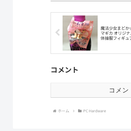
魔法少女まどか
マギカ オリジナ
体操服フィギュ
コメント
コメン
ホーム
PC Hardware