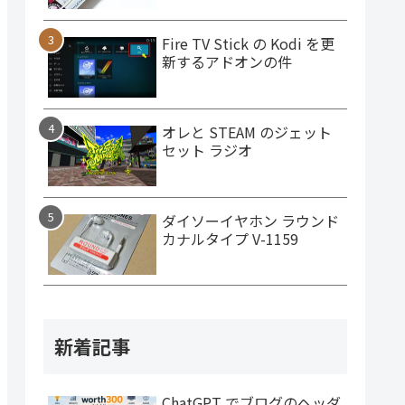
Fire TV Stick の Kodi を更
新するアドオンの件
オレと STEAM のジェット
セット ラジオ
ダイソーイヤホン ラウンド
カナルタイプ V-1159
新着記事
ChatGPT でブログのヘッダ