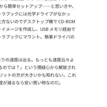
M から簡単セットアップ……と思いきや、
トラブックには光学ドライブがなかっ
方ないのでデスクトップ機で CD-ROM
SO イメージを作成し、USB メモリ経由で
トラブックにマウント。無事ドライバの
E なりの速度は出る。もっとも速度云々よ
るのでは？」という猜疑心から解放され
リットの方が大きいかも知れない。これ
数が減るなら安い買い物なのだ。