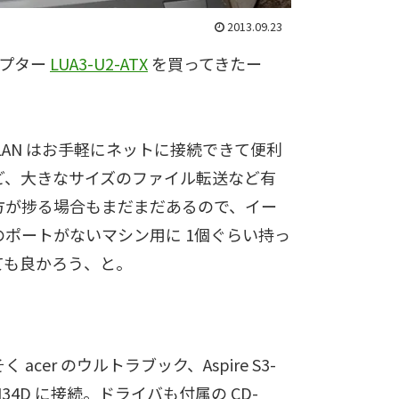
2013.09.23
ダプター
LUA3-U2-ATX
を買ってきたー
LAN はお手軽にネットに接続できて便利
ど、大きなサイズのファイル転送など有
方が捗る場合もまだまだあるので、イー
のポートがないマシン用に 1個ぐらい持っ
ても良かろう、と。
く acer のウルトラブック、Aspire S3-
-H34D に接続。ドライバも付属の CD-