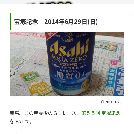
宝塚記念 – 2014年6月29日(日)
2014.06.29
競馬。この春最後のＧ１レース、
第５５回 宝塚記念
を PAT で。