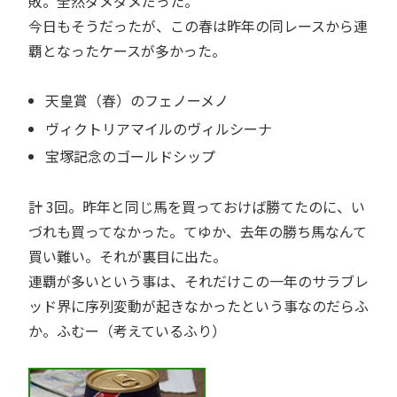
敗。全然ダメダメだった。
今日もそうだったが、この春は昨年の同レースから連
覇となったケースが多かった。
天皇賞（春）のフェノーメノ
ヴィクトリアマイルのヴィルシーナ
宝塚記念のゴールドシップ
計 3回。昨年と同じ馬を買っておけば勝てたのに、い
づれも買ってなかった。てゆか、去年の勝ち馬なんて
買い難い。それが裏目に出た。
連覇が多いという事は、それだけこの一年のサラブレ
ッド界に序列変動が起きなかったという事なのだらふ
か。ふむー（考えているふり）