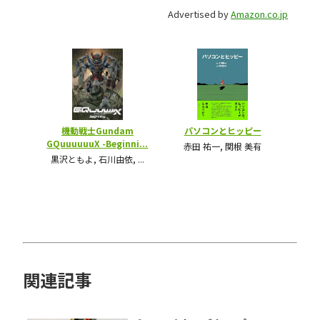
Advertised by
Amazon.co.jp
関連記事