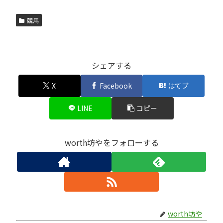
競馬
シェアする
X
Facebook
はてブ
LINE
コピー
worth坊やをフォローする
worth坊や