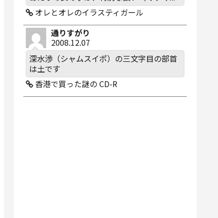
オレとオレのイラスティガール
通りすがり
2008.12.07
深水渉（シャムスイポ）の三文字目の部首
は土です
香港で買った謎の CD-R