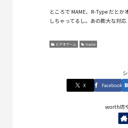
ところで MAME、R-Type 
しちゃってるし。あの膨大な対応 ROM
ビデオゲーム
mame
シ
X
Facebook
worth