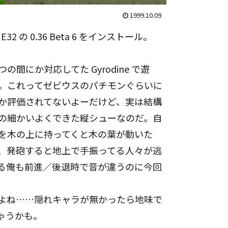
1999.10.09
32 の 0.36 Beta 6 をインストール。
つの間にか対応してた Gyrodine で遊
。これってゼビウスのパチモンぐらいに
か評価されてないよーだけど、実は結構
の細かいよくできた縦シューなのだ。自
を木の上に持ってくと木の葉が動いた
、発砲すると地上で手振ってる人々が逃
る俺も前進／後退時で音が違うのに今回
よね……隠れキャラが無かったら地味で
ゃうかも。