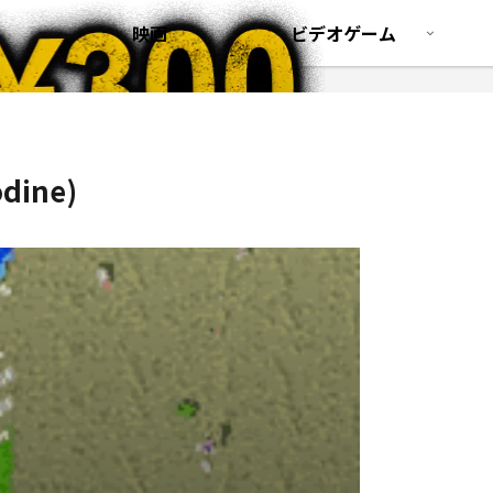
映画
ビデオゲーム
ine)