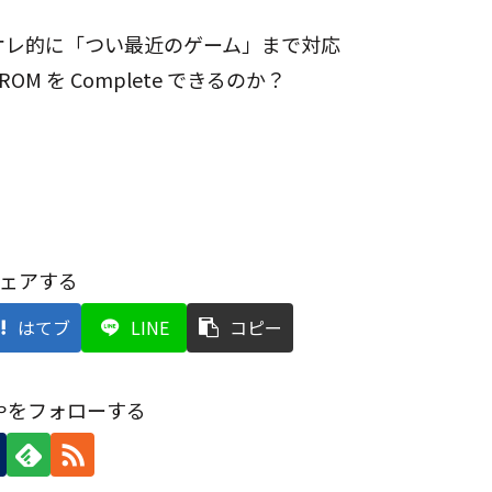
だとかオレ的に「つい最近のゲーム」まで対応
 を Complete できるのか？
ェアする
はてブ
LINE
コピー
坊やをフォローする