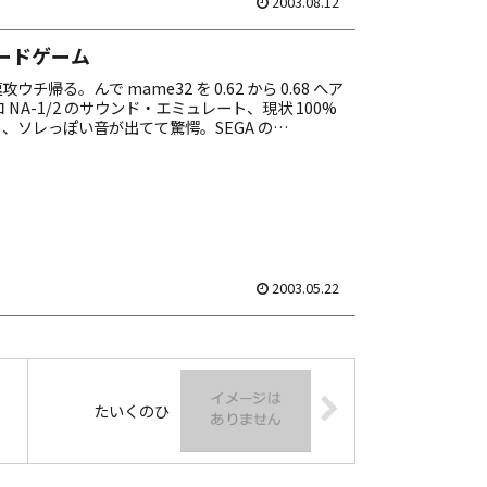
2003.08.12
ードゲーム
チ帰る。んで mame32 を 0.62 から 0.68 へア
 NA-1/2 のサウンド・エミュレート、現状 100%
、ソレっぽい音が出てて驚愕。SEGA の
も対応しつ...
2003.05.22
たいくのひ