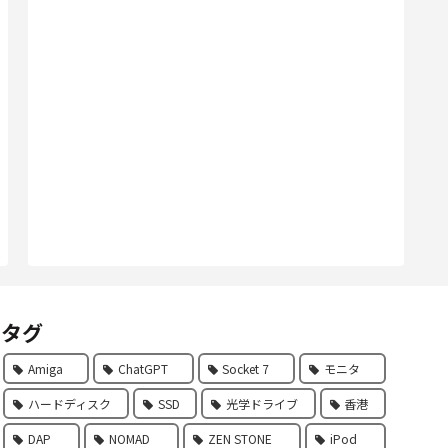
タグ
Amiga
ChatGPT
Socket 7
モニタ
ハードディスク
SSD
光学ドライブ
香港
DAP
NOMAD
ZEN STONE
iPod