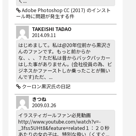
く...
Adobe Photoshop CC (2017) のインスト
ール時に問題が発生する件
TAKEISHI TADAO
2014.09.11
はじめまして。私は@20年位前から黒沢さ
んのファンです。もっと前からか
な、、、？ただ私は昔からバックパッカー
はした事がありません。(会社役員の為、ビ
ジネスかファーストしか乗ったことが無い
んです)ただ、...
クーロン黒沢氏の日記
きつね
2009.03.26
イラスティガールファン必見動画
http://www.youtube.com/watch?v=-
_3fss5UHt8&feature=related１：２０秒
あたりの女の子は、特別な扱い（くすぐ...