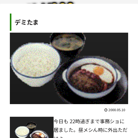
デミたま
2000.05.10
今日も 22時過ぎまで事務ショに
居ました。昼メシん時に外出ただ