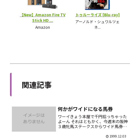
関連記事
何かがワイドになる馬券
ワーイきょう本屋で千円拾っちゃった
よーん それはともかく、今週末の阪神
３歳牝馬ステークスからワイド馬券が
始まるのだ。 敗け金もワイドにならな
い事を祈るばかり……まぁ初モノだか
1999.12.03