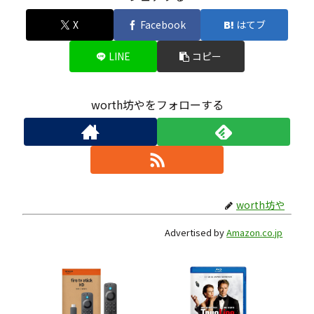
X
Facebook
はてブ
LINE
コピー
worth坊やをフォローする
worth坊や
Advertised by
Amazon.co.jp