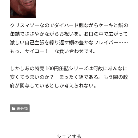
クリスマソーなので
ダイハード
観ながらケーキと鰯の
缶詰でささやかながらお祝いを。お口の中で広がって
激しい自己主張を繰り返す鰯の豊かなフレイバー……
もっ、サイコー！ な食い合わせです。
しかしあの特売 100円缶詰シリーズは何故にあんなに
安くてうまいのか？ まったく謎である。もう闇の政
府が関与しているとしか考えられない。
未分類
シェアする