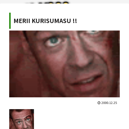
MERII KURISUMASU !!
2000.12.25