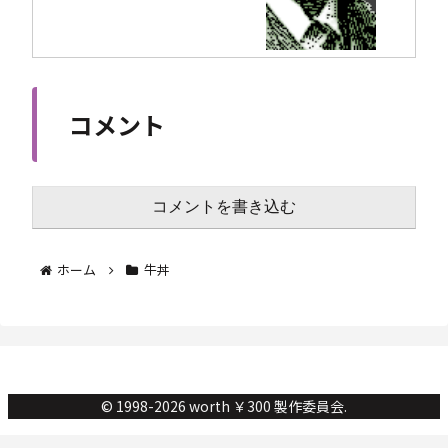
コメント
コメントを書き込む
ホーム
牛丼
© 1998-2026 worth ￥300 製作委員会.