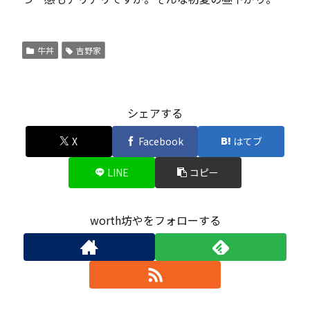
牛丼
吉野家
シェアする
X
Facebook
はてブ
LINE
コピー
worth坊やをフォローする