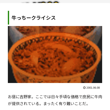
牛っちークライシス
2001.06.08
お昼に吉野家。ここでは日々手頃な価格で庶民に牛肉
が提供されている。まったく有り難いことだ。