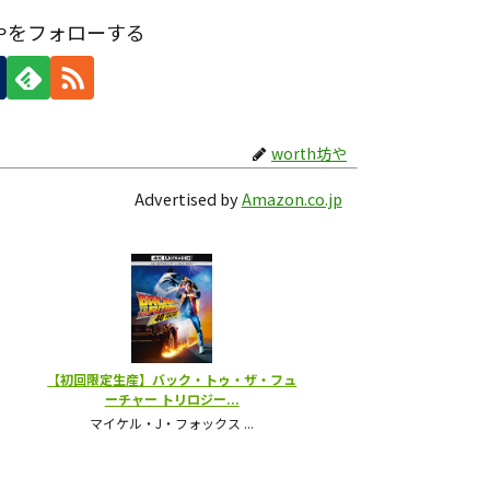
坊やをフォローする
worth坊や
Advertised by
Amazon.co.jp