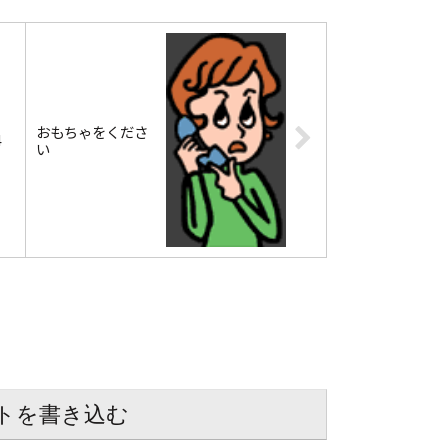
おもちゃをくださ
4
い
トを書き込む