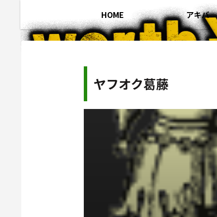
HOME
アキバ
ヤフオク葛藤