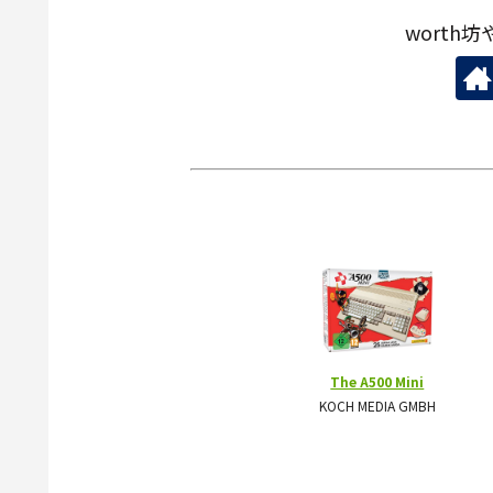
worth