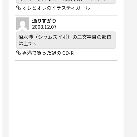
オレとオレのイラスティガール
通りすがり
2008.12.07
深水渉（シャムスイポ）の三文字目の部首
は土です
香港で買った謎の CD-R