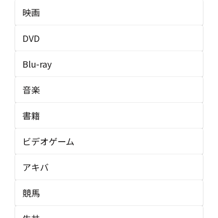
映画
DVD
Blu-ray
音楽
書籍
ビデオゲーム
アキバ
競馬