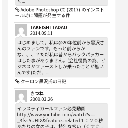
く...
Adobe Photoshop CC (2017) のインスト
ール時に問題が発生する件
TAKEISHI TADAO
2014.09.11
はじめまして。私は@20年位前から黒沢さ
んのファンです。もっと前からか
な、、、？ただ私は昔からバックパッカー
はした事がありません。(会社役員の為、ビ
ジネスかファーストしか乗ったことが無い
んです)ただ、...
クーロン黒沢氏の日記
きつね
2009.03.26
イラスティガールファン必見動画
http://www.youtube.com/watch?v=-
_3fss5UHt8&feature=related１：２０秒
あたりの女の子は、特別な扱い（くすぐ...