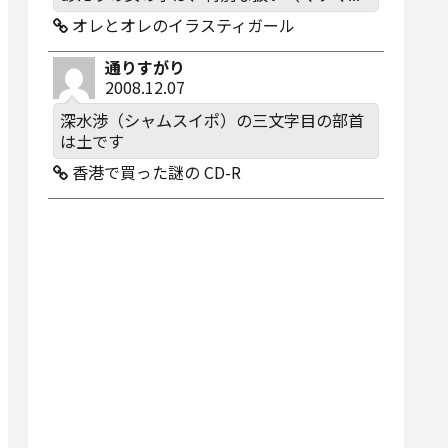
オレとオレのイラスティガール
通りすがり
2008.12.07
深水渉（シャムスイポ）の三文字目の部首
は土です
香港で買った謎の CD-R