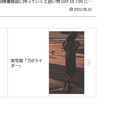
宿泊療養施設に持っていくと良い物 DAY 10 7:00 に検
の測定。どちらもヨシ...
2022.08.31
実写版「750ライ
ダー」