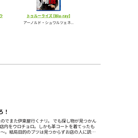
ろ！
のでまた伊東屋行くナリ。 でも探し物が見つかん
位店内をウロチョロ。しかも革コートを着てったも
チ～。結局目的のブツは見つからずお店の人に訊く
ー自力で発見したかったのになァ……