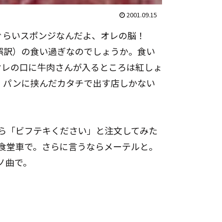
2001.09.15
ぐらいスポンジなんだよ、オレの脳！
誤訳）の食い過ぎなのでしょうか。食い
オレの口に牛肉さんが入るところは紅しょ
、パンに挟んだカタチで出す店しかない
ら「ビフテキください」と注文してみた
食堂車で。さらに言うならメーテルと。
ノ曲で。