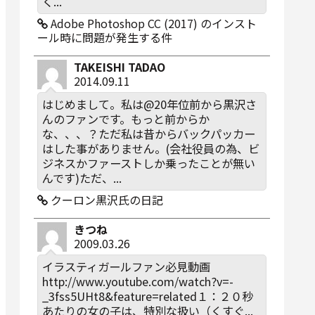
く...
Adobe Photoshop CC (2017) のインスト
ール時に問題が発生する件
TAKEISHI TADAO
2014.09.11
はじめまして。私は@20年位前から黒沢さ
んのファンです。もっと前からか
な、、、？ただ私は昔からバックパッカー
はした事がありません。(会社役員の為、ビ
ジネスかファーストしか乗ったことが無い
んです)ただ、...
クーロン黒沢氏の日記
きつね
2009.03.26
イラスティガールファン必見動画
http://www.youtube.com/watch?v=-
_3fss5UHt8&feature=related１：２０秒
あたりの女の子は、特別な扱い（くすぐ...