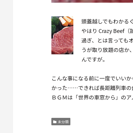
頭蓋越しでもわかる
やはり
Crazy Beef
（
過ぎ、とは言っても
うが取り放題の店か
んですが。
こんな事になる前に一度でいいか
かった……できれば長距離列車の
ＢＧＭは「世界の車窓から」のア
未分類