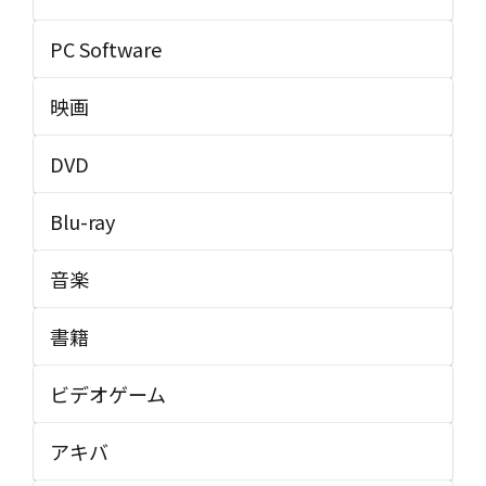
PC Software
映画
DVD
Blu-ray
音楽
書籍
ビデオゲーム
アキバ