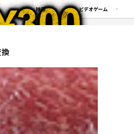
映画
ビデオゲーム
変換