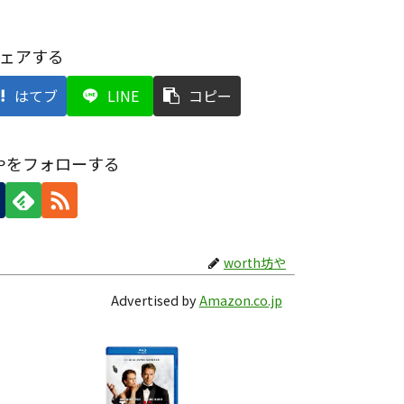
ェアする
はてブ
LINE
コピー
坊やをフォローする
worth坊や
Advertised by
Amazon.co.jp