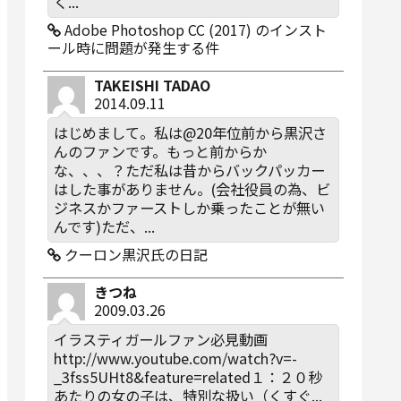
く...
Adobe Photoshop CC (2017) のインスト
ール時に問題が発生する件
TAKEISHI TADAO
2014.09.11
はじめまして。私は@20年位前から黒沢さ
んのファンです。もっと前からか
な、、、？ただ私は昔からバックパッカー
はした事がありません。(会社役員の為、ビ
ジネスかファーストしか乗ったことが無い
んです)ただ、...
クーロン黒沢氏の日記
きつね
2009.03.26
イラスティガールファン必見動画
http://www.youtube.com/watch?v=-
_3fss5UHt8&feature=related１：２０秒
あたりの女の子は、特別な扱い（くすぐ...