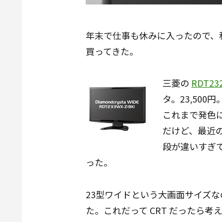
年末で仕事も休みに入ったので、秋
買ってきた。
三菱の
RDT23
タ。23,500円
これまで発色
だけど、最近
段が違いすぎて
った。
23型ワイドという大画面サイズ
た。これだって CRT だったら