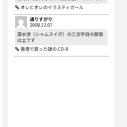
オレとオレのイラスティガール
通りすがり
2008.12.07
深水渉（シャムスイポ）の三文字目の部首
は土です
香港で買った謎の CD-R