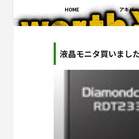
HOME
アキバ
液晶モニタ買いまし