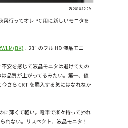
2010.12.29
葉行ってオレ PC 用に新しいモニタを
2WLM(BK)
。23″ のフル HD 液晶モニ
。
に不安を感じて液晶モニタは避けてたの
のは品質が上がってるみたい。第一、値
今さら CRT を購入する気にはなれなか
なのに薄くて軽い。電車で楽々持って帰れ
考えられない。リスペクト、液晶モニタ！