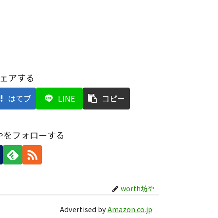
ェアする
はてブ
LINE
コピー
坊やをフォローする
worth坊や
Advertised by
Amazon.co.jp