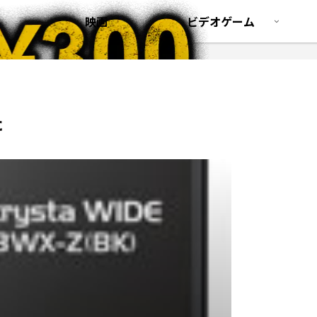
映画
ビデオゲーム
た