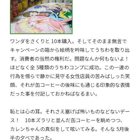
ワンダをさくりと 10本購入。そしてそのまま無言で
キャンペーンの箱から絵柄を吟味してうちわを取り出
す。消費者の当然の権利だ。問題なんか何もないよ！
ほどなく全 5種類のうちわコンプに成功。この一連の
行為を傍らで静かに見守る女性店員の苦みばしった笑
顔、それが缶コーヒーの後味にも通じる印象的な表情
だった事を付記しておかねばなるまい。
恥とは心の耳。それさえ塞げば怖いものなどないデー
ス！ 10本ズラリと並んだ缶コーヒーを眺めつつ、
カレンちゃんの真似をして呟いてみる。そんな 5月後
半の夕べであった。