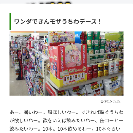
ワンダできんモザうちわデース！
2015.05.22
あー、暑いわー。風ほしいわー。できれば煽ぐうちわ
が欲しいわー。欲をいえば飲みたいわー、缶コーヒー
飲みたいわー。10本。10本飲めるわー。10本ぐらい