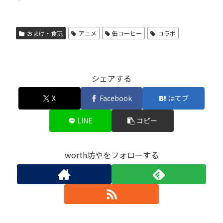
おまけ・食玩
アニメ
缶コーヒー
コラボ
シェアする
X
Facebook
はてブ
LINE
コピー
worth坊やをフォローする