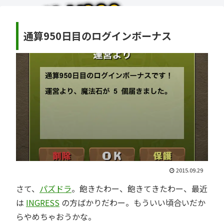
通算950日目のログインボーナス
2015.09.29
さて、
パズドラ
。飽きたわー、飽きてきたわー、最近
は
INGRESS
の方ばかりだわー。もういい頃合いだか
らやめちゃおうかな。