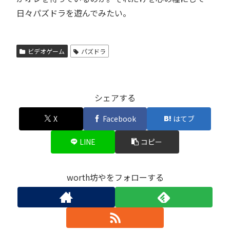
日々パズドラを遊んでみたい。
ビデオゲーム
パズドラ
シェアする
X
Facebook
はてブ
LINE
コピー
worth坊やをフォローする