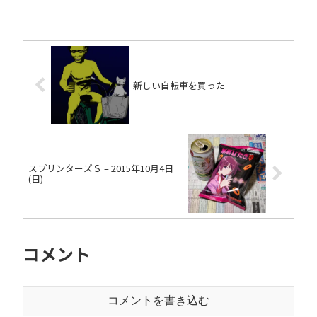
という事で魔法石を 5個もらったー
よ。でもありがたみが麻痺してきた。
つか、むしろ「たった 5個だけ...
新しい自転車を買った
スプリンターズＳ – 2015年10月4日
(日)
コメント
コメントを書き込む